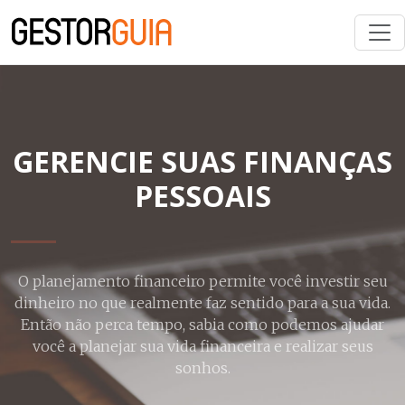
GERENCIE SUAS FINANÇAS
PESSOAIS
O planejamento financeiro permite você investir seu
dinheiro no que realmente faz sentido para a sua vida.
Então não perca tempo, sabia como podemos ajudar
você a planejar sua vida financeira e realizar seus
sonhos.