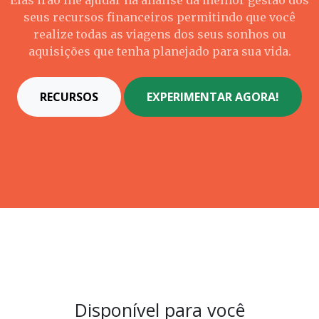
Elas irão lhe ajudar na análise da melhor gestão dos
seus recursos financeiros permitindo que você
realize todas as viagens dos seus sonhos ou
aquisições que tenha planejado para sua vida.
RECURSOS
EXPERIMENTAR AGORA!
Disponível para você