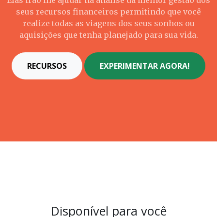
Elas irão lhe ajudar na análise da melhor gestão dos
seus recursos financeiros permitindo que você
realize todas as viagens dos seus sonhos ou
aquisições que tenha planejado para sua vida.
RECURSOS
EXPERIMENTAR AGORA!
Disponível para você