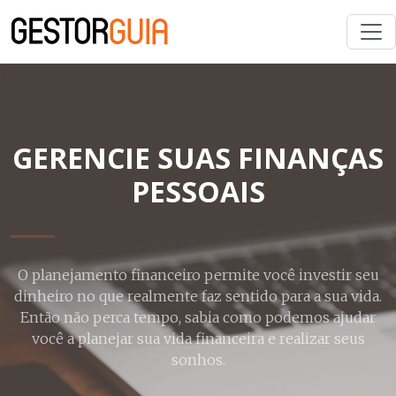
GERENCIE SUAS FINANÇAS
PESSOAIS
O planejamento financeiro permite você investir seu
dinheiro no que realmente faz sentido para a sua vida.
Então não perca tempo, sabia como podemos ajudar
você a planejar sua vida financeira e realizar seus
sonhos.